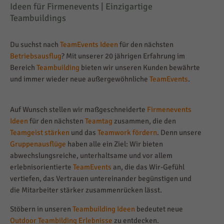
Ideen für Firmenevents | Einzigartige
Teambuildings
Du suchst nach
TeamEvents Ideen
für den nächsten
Betriebsausflug
? Mit unserer 20 jährigen Erfahrung im
Bereich
Teambuilding
bieten wir unseren Kunden bewährte
und immer wieder neue außergewöhnliche
TeamEvents
.
visit
Auf Wunsch stellen wir maßgeschneiderte
Firmenevents
Ideen
für den nächsten
Teamtag
zusammen, die den
Teamgeist stärken
und das
Teamwork fördern
. Denn unsere
Gruppenausflüge
haben alle ein Ziel: Wir bieten
abwechslungsreiche, unterhaltsame und vor allem
erlebnisorientierte
TeamEvents
an, die das Wir-Gefühl
vertiefen, das Vertrauen untereinander begünstigen und
die Mitarbeiter stärker zusammenrücken lässt.
Stöbern in unseren
Teambuilding Ideen
bedeutet neue
Outdoor Teambilding Erlebnisse
zu entdecken.