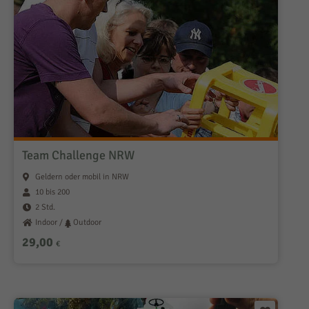
Team Challenge NRW
Geldern oder mobil in NRW
10 bis 200
2 Std.
Indoor /
Outdoor
29,00
€