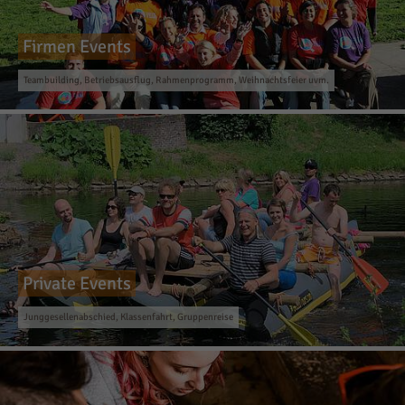
Firmen Events
Teambuilding, Betriebsausflug, Rahmenprogramm, Weihnachtsfeier uvm.
Private Events
Junggesellenabschied, Klassenfahrt, Gruppenreise