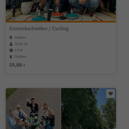
Eisstockschießen / Curling
Geldern
10 bis 20
2 Std.
Outdoor
25,00
€