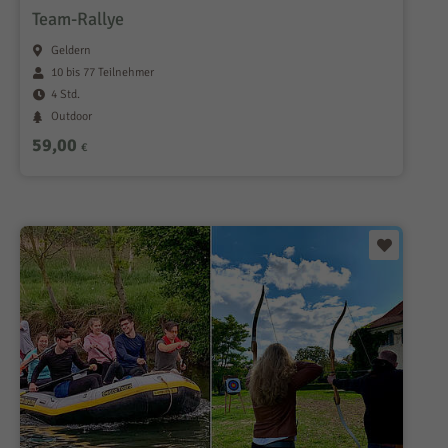
Team-Rallye
Geldern
10 bis 77 Teilnehmer
4 Std.
Outdoor
59,00
€