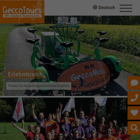
Deutsch
Erlebnisreich
Finden Sie Ihr außergewöhnliches Erlebnis