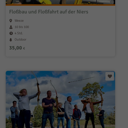
Floßbau und Floßfahrt auf der Niers
Weeze
10 bis 100
4 Std.
Outdoor
35,00
€