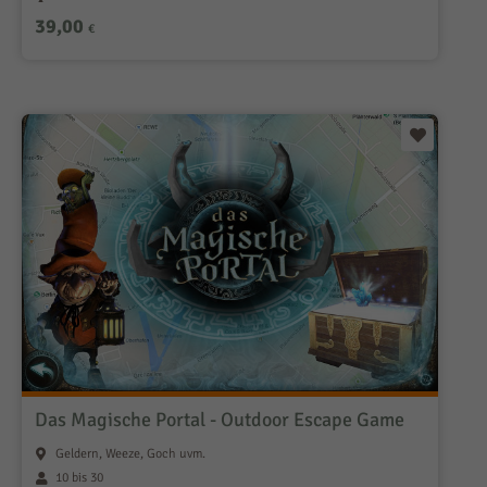
39,00
€
Das Magische Portal - Outdoor Escape Game
Geldern, Weeze, Goch uvm.
10 bis 30