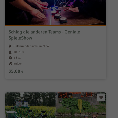
Schlag die anderen Teams - Geniale
SpieleShow
Geldern oder mobil in NRW
10 - 100
2 Std.
Indoor
35,00
€