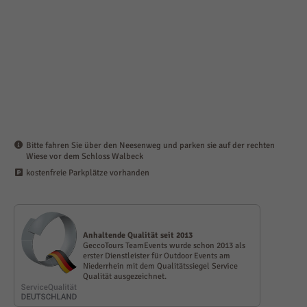
Bitte fahren Sie über den Neesenweg und parken sie auf der rechten
Wiese vor dem Schloss Walbeck
kostenfreie Parkplätze vorhanden
Anhalt­ende Qualität seit 2013
GeccoTours TeamEvents wurde schon 2013 als
erster Dienst­leister für Outdoor Events am
Niederrhein mit dem Qualitäts­siegel Service
Qualität ausge­zeichnet.