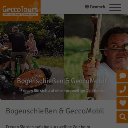
Deutsch
Bogenschießen & GeccoMobil
Freuen Sie sich auf eine kurzweilige Zeit beim…
Bogenschießen & GeccoMobil
Freuen Sie sich auf eine kurzweilige Zeit beim