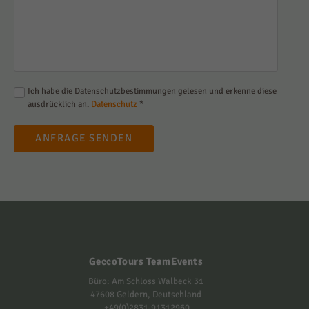
Ich habe die Datenschutzbestimmungen gelesen und erkenne diese
ausdrücklich an.
Datenschutz
*
ANFRAGE SENDEN
GeccoTours TeamEvents
Büro: Am Schloss Walbeck 31
47608 Geldern, Deutschland
+49(0)2831-91312960