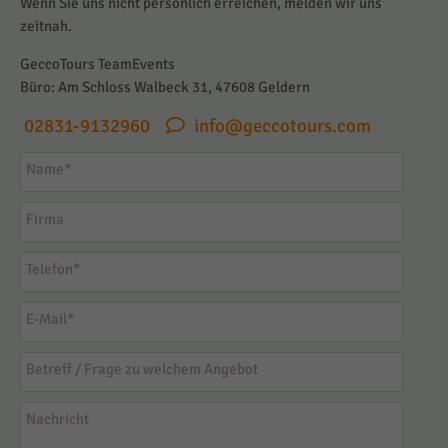
Wenn Sie uns nicht persönlich erreichen, melden wir uns
zeitnah.
GeccoTours TeamEvents
Büro: Am Schloss Walbeck 31, 47608 Geldern
02831-9132960
info@geccotours.com
Name
*
Firma
Telefon
*
E-Mail
*
Betreff / Frage zu welchem Angebot
Nachricht