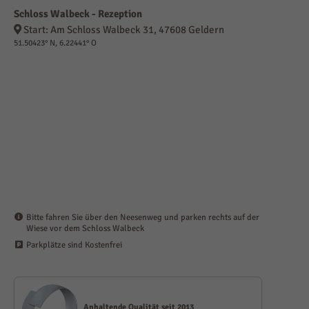
Schloss Walbeck - Rezeption
Start: Am Schloss Walbeck 31, 47608 Geldern
51.50423° N, 6.22441° O
Bitte fahren Sie über den Neesenweg und parken rechts auf der
Wiese vor dem Schloss Walbeck
Parkplätze sind Kostenfrei
Anhalt­ende Qualität seit 2013