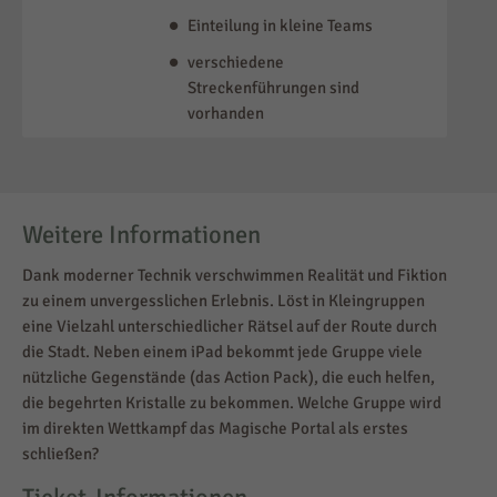
Informationen
Strecke durch die Innenstadt
für den Kunden
zwischen 3-4 km Länge
Einteilung in kleine Teams
verschiedene
Streckenführungen sind
vorhanden
Weitere Informationen
Dank moderner Technik verschwimmen Realität und Fiktion
zu einem unvergesslichen Erlebnis. Löst in Kleingruppen
eine Vielzahl unterschiedlicher Rätsel auf der Route durch
die Stadt. Neben einem iPad bekommt jede Gruppe viele
nützliche Gegenstände (das Action Pack), die euch helfen,
die begehrten Kristalle zu bekommen. Welche Gruppe wird
im direkten Wettkampf das Magische Portal als erstes