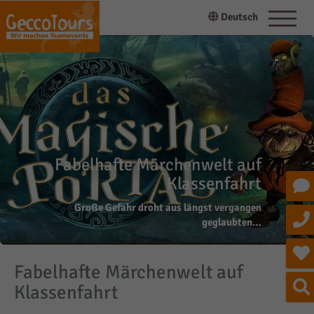
Deutsch
Fabelhafte Märchenwelt auf
Klassenfahrt
Große Gefahr droht aus längst vergangen
geglaubten…
Fabelhafte Märchenwelt auf
Klassenfahrt