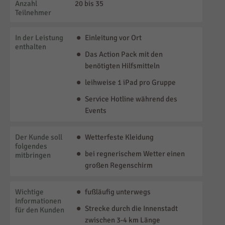
Dauer
2.5 Std.
Anzahl
20 bis 35
Teilnehmer
In der Leistung
Einleitung vor Ort
enthalten
Das Action Pack mit den
benötigten Hilfsmitteln
leihweise 1 iPad pro Gruppe
Service Hotline während des
Events
Der Kunde soll
Wetterfeste Kleidung
folgendes
bei regnerischem Wetter einen
mitbringen
großen Regenschirm
Wichtige
fußläufig unterwegs