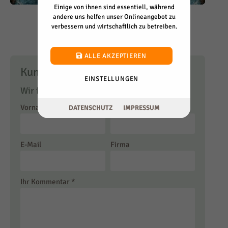
Einige von ihnen sind essentiell, während
andere uns helfen unser Onlineangebot zu
verbessern und wirtschaftlich zu betreiben.
ALLE AKZEPTIEREN
EINSTELLUNGEN
Kundenempfehlungen
DATENSCHUTZ
IMPRESSUM
Wir freuen uns über Ihre Bewertung!
Vorname
*
Nachname
E-Mail
Firma
Ihr Kommentar
*