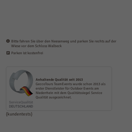
Bitte fahren Sie über den Neesenweg und parken Sie rechts auf der
Wiese vor dem Schloss Walbeck
Parken ist kostenfrei
Anhalt­ende Qualität seit 2013
GeccoTours TeamEvents wurde schon 2013 als
erster Dienst­leister für Outdoor Events am
Niederrhein mit dem Qualitäts­siegel Service
Qualität ausge­zeichnet.