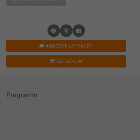
ANGEBOT ANFRAGEN
GUTSCHEIN
Programm
Dauer
Anzahl
12 bis 24
Teilnehmer