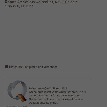
Start: Am Schloss Walbeck 31, 47608 Geldern
51.50423° N, 6.22441° O
kostenlose Parkplätze sind vorhanden
Anhalt­ende Qualität seit 2013
GeccoTours TeamEvents wurde schon 2013 als
erster Dienst­leister für Outdoor Events am
Niederrhein mit dem Qualitäts­siegel Service
Qualität ausge­zeichnet.