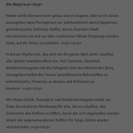
Die Story<o:p></o:p>
Heute weiß niemand mehr genau wie es begann, aber es ist davon
auszugehen dass Portugiesen vor Jahrhunderten damit begannen,
geheimnisvolle Zeitreise-Koffer, deren skurriler Inhalt
verschlossen ist und nur über mysteriöse Rätsel freigelegt werden
kann, auf die Reise zu schicken. <o:p></o:p>
In dieses Mysterium, das sich um die ganze Welt zieht, tauchen
alle Spieler unwiderruflich ein. Viel Fantasie, Geschick,
Kombinationsgabe und die Fähigkeit sich den Rätseln der Story
hinzugeben helfen den Teams verschlüsselte Botschaften zu
entschlüsseln, Hinweise zu deuten und Schlösser zu
knacken. <o:p></o:p>
Mit etwas Glück, Teamgeist und Kombinationsgabe winkt am
Ende die verdiente Belohnung für alle, die es schaffen, das
Geheimnis des Koffers zu lüften, bevor die Zeit abgelaufen und der
Inhalt des sagenumwobenen Koffers für lange Zeiten wieder
verschwindet.<o:p></o:p>